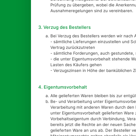
Prüfung zu übergeben, wobei die Anerkenn
Ausnahmeregelungen sind zu vereinbaren.
3. Verzug des Bestellers
Bei Verzug des Bestellers werden wir nach A
- sämtliche Lieferungen einzustellen und 
Vertrag zurückzutreten
- sämtliche Forderungen, auch gestundete, s
- die unter Eigentumsvorbehalt stehende 
Lasten des Käufers gehen
- Verzugszinsen in Höhe der banküblichen Z
4. Eigentumsvorbehalt
Alle gelieferten Waren bleiben bis zur entg
Be- und Verarbeitung unter Eigentumsvorbeha
Verarbeitung mit anderen Waren durch den B
unter Eigentumsvorbehalt gelieferten Ware
Vorbehaltseigentum durch Verbindung, Verarb
bereits jetzt die Rechte an der neuen Sach
gelieferten Ware an uns ab. Der Besteller v