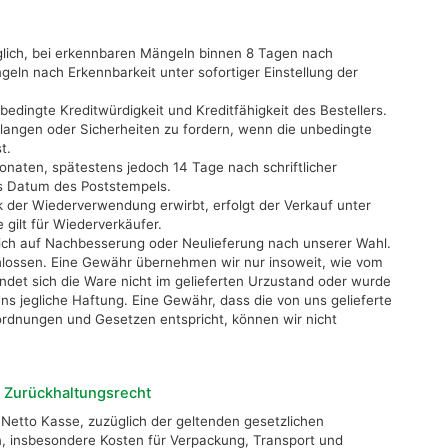
glich, bei erkennbaren Mängeln binnen 8 Tagen nach
ln nach Erkennbarkeit unter sofortiger Einstellung der
nbedingte Kreditwürdigkeit und Kreditfähigkeit des Bestellers.
rlangen oder Sicherheiten zu fordern, wenn die unbedingte
t.
naten, spätestens jedoch 14 Tage nach schriftlicher
as Datum des Poststempels.
 der Wiederverwendung erwirbt, erfolgt der Verkauf unter
gilt für Wiederverkäufer.
lich auf Nachbesserung oder Neulieferung nach unserer Wahl.
lossen. Eine Gewähr übernehmen wir nur insoweit, wie vom
findet sich die Ware nicht im gelieferten Urzustand oder wurde
uns jegliche Haftung. Eine Gewähr, dass die von uns gelieferte
ordnungen und Gesetzen entspricht, können wir nicht
, Zurückhaltungsrecht
 Netto Kasse, zuzüglich der geltenden gesetzlichen
 insbesondere Kosten für Verpackung, Transport und