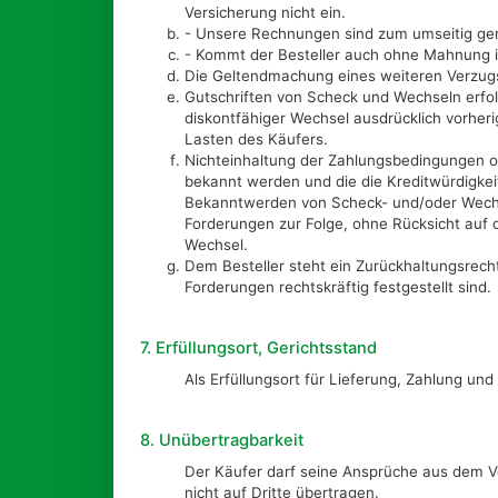
Versicherung nicht ein.
- Unsere Rechnungen sind zum umseitig ge
- Kommt der Besteller auch ohne Mahnung in
Die Geltendmachung eines weiteren Verzugs
Gutschriften von Scheck und Wechseln erfol
diskontfähiger Wechsel ausdrücklich vorher
Lasten des Käufers.
Nichteinhaltung der Zahlungsbedingungen o
bekannt werden und die die Kreditwürdigkeit
Bekanntwerden von Scheck- und/oder Wechsel
Forderungen zur Folge, ohne Rücksicht auf
Wechsel.
Dem Besteller steht ein Zurückhaltungsrecht
Forderungen rechtskräftig festgestellt sind.
7. Erfüllungsort, Gerichtsstand
Als Erfüllungsort für Lieferung, Zahlung und
8. Unübertragbarkeit
Der Käufer darf seine Ansprüche aus dem V
nicht auf Dritte übertragen.