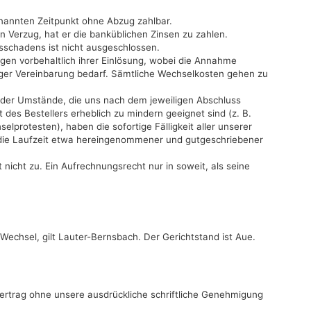
nannten Zeitpunkt ohne Abzug zahlbar.
 Verzug, hat er die banküblichen Zinsen zu zahlen.
schadens ist nicht ausgeschlossen.
gen vorbehaltlich ihrer Einlösung, wobei die Annahme
iger Vereinbarung bedarf. Sämtliche Wechselkosten gehen zu
der Umstände, die uns nach dem jeweiligen Abschluss
 des Bestellers erheblich zu mindern geeignet sind (z. B.
protesten), haben die sofortige Fälligkeit aller unserer
 die Laufzeit etwa hereingenommener und gutgeschriebener
 nicht zu. Ein Aufrechnungsrecht nur in soweit, als seine
 Wechsel, gilt Lauter-Bernsbach. Der Gerichtstand ist Aue.
ertrag ohne unsere ausdrückliche schriftliche Genehmigung