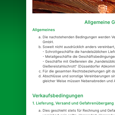
Allgemeine 
Allgemeines
Die nachstehenden Bedingungen werden Ver
GmbH.
Soweit nicht ausdrücklich anders vereinbart,
- Schrottgeschäfte die handelsüblichen Lie
- Metallgeschäfte die Geschäftsbedingunge
- Geschäfte mit Gießereien die „handelsübl
Gießereistahlschrott“ (Düsseldorfer Abkomme
Für die gesamten Rechtsbeziehungen gilt d
Abschlüsse und sonstige Vereinbarungen sind
gleicher Weise müssen Nebenabreden und Ab
Verkaufsbedingungen
1. Lieferung, Versand und Gefahrenübergang
Dies geschieht stets für Rechnung und Gefa