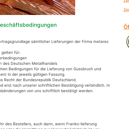
Ze
Ze
Geschäftsbedingungen
Ö
tragsgrundlage sämtlicher Lieferungen der Firma metarec
 gelten für:
ferbedingungen
n des Deutschen Metallhandels
ichen Bedingungen für die Lieferung von Gussbruch und
n) in der jeweils gültigen Fassung.
as Recht der Bundesrepublik Deutschland.
 erst nach unserer schriftlichen Bestätigung verbindlich. In
änderungen von uns schriftlich bestätigt werden.
hr des Bestellers, auch dann, wenn Franko-lieferung