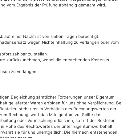
ung vom Ergebnis der Prüfung abhängig gemacht wird.
blauf einer Nachfrist von sieben Tagen berechtigt:
Schadensersatz wegen Nichteinhaltung zu verlangen oder vom
ofort zahlbar zu stellen
Ware zurückzunehmen, wobei die entstehenden Kosten zu
insen zu verlangen.
ültigen Begleichung sämtlicher Forderungen unser Eigentum
lt gelieferter Waren erfolgen für uns ohne Verpflichtung. Bei
esteller, steht uns im Verhältnis des Rechnungswertes der
 zum Rechnungswert das Miteigentum zu. Sollte das
eitung oder Vermischung erlöschen, so tritt der Besteller
e in Höhe des Rechtswertes der unter Eigentumsvorbehalt
erwahrt sie für uns unentgeltlich. Die hiernach entstehenden