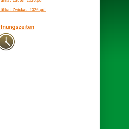
rtifikat_Lauter_2026.pdf
rtifikat_Zwickau_2026.pdf
ffnungszeiten