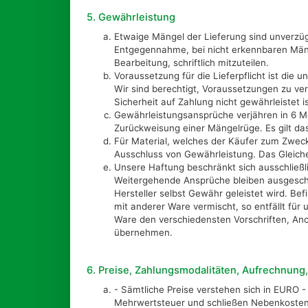
5. Gewährleistung
Etwaige Mängel der Lieferung sind unverzü
Entgegennahme, bei nicht erkennbaren Mänge
Bearbeitung, schriftlich mitzuteilen.
Voraussetzung für die Lieferpflicht ist die u
Wir sind berechtigt, Voraussetzungen zu ve
Sicherheit auf Zahlung nicht gewährleistet is
Gewährleistungsansprüche verjähren in 6 Mo
Zurückweisung einer Mängelrüge. Es gilt d
Für Material, welches der Käufer zum Zweck
Ausschluss von Gewährleistung. Das Gleiche 
Unsere Haftung beschränkt sich ausschließ
Weitergehende Ansprüche bleiben ausgesch
Hersteller selbst Gewähr geleistet wird. Be
mit anderer Ware vermischt, so entfällt für 
Ware den verschiedensten Vorschriften, An
übernehmen.
6. Preise, Zahlungsmodalitäten, Aufrechnung
- Sämtliche Preise verstehen sich in EURO -
Mehrwertsteuer und schließen Nebenkosten,