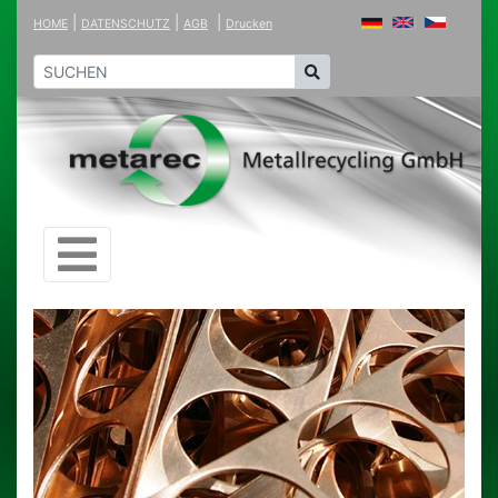
|
|
|
HOME
DATENSCHUTZ
AGB
Drucken